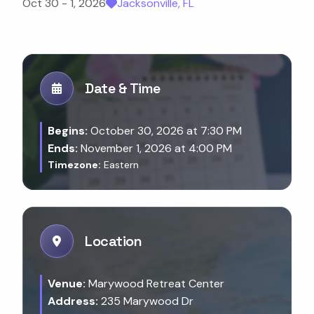
Oct 30 - 1, 2026
Jacksonville, FL
Date & Time
Begins:
October 30, 2026 at 7:30 PM
Ends:
November 1, 2026 at 4:00 PM
Timezone:
Eastern
Location
Venue:
Marywood Retreat Center
Address:
235 Marywood Dr