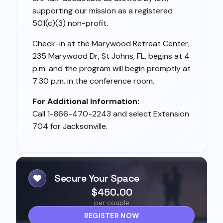
supporting our mission as a registered
501(c)(3) non-profit.
Check-in at the Marywood Retreat Center,
235 Marywood Dr, St Johns, FL, begins at 4
p.m. and the program will begin promptly at
7:30 p.m. in the conference room.
For Additional Information:
Call 1-866-470-2243 and select Extension
704 for Jacksonville.
Secure Your Space
$450.00
per couple
REGISTER NOW