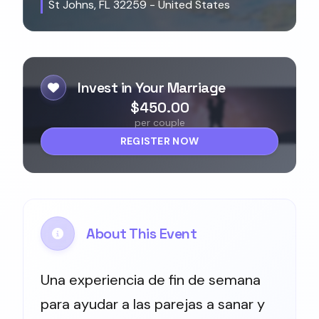
St Johns, FL 32259 - United States
Invest in Your Marriage
$450.00
per couple
REGISTER NOW
About This Event
Una experiencia de fin de semana
para ayudar a las parejas a sanar y